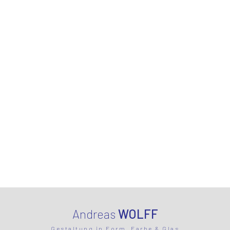
Andreas
WOLFF
Gestaltung in Form, Farbe & Glas