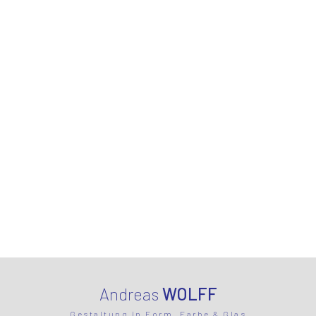
Andreas
WOLFF
Gestaltung in Form, Farbe & Glas