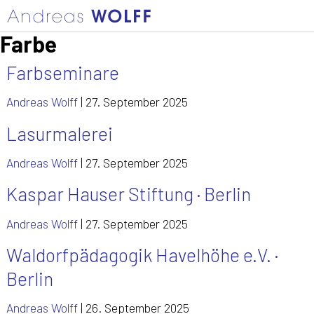
Farbe
Farbseminare
Andreas Wolff
|
27. September 2025
Lasurmalerei
Andreas Wolff
|
27. September 2025
Kaspar Hauser Stiftung · Berlin
Andreas Wolff
|
27. September 2025
Waldorfpädagogik Havelhöhe e.V. ·
Berlin
Andreas Wolff
|
26. September 2025