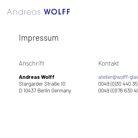
Impressum
Anschrift
Kontakt
Andreas Wolff
atelier@wolff-gla
Stargarder Straße 10
0049 (0)30 440 35
D 10437 Berlin Germany
0049 (0)176 630 4