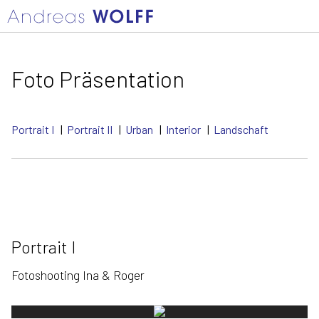
Foto Präsentation
Portrait I
|
Portrait II
|
Urban
|
Interior
|
Landschaft
Portrait I
Fotoshooting Ina & Roger