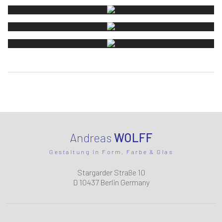
Andreas
WOLFF
Gestaltung in Form, Farbe & Glas
Stargarder Straße 10
D 10437 Berlin Germany