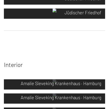
Jüdischer Friedhof
Interior
Amalie Sieveking Krankenhaus · Hamburg
Amalie Sieveking Krankenhaus · Hamburg