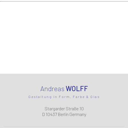
Andreas
WOLFF
Gestaltung in Form, Farbe & Glas
Stargarder Straße 10
D 10437 Berlin Germany