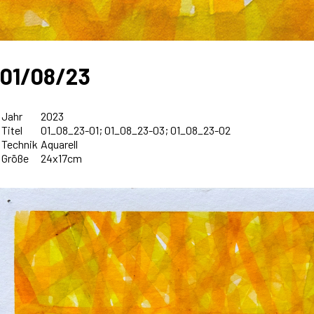
01/08/23
Jahr
2023
Titel
01_08_23-01; 01_08_23-03; 01_08_23-02
Technik
Aquarell
Größe
24x17cm