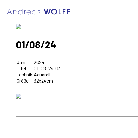
01/08/24
Jahr
2024
Titel
01_08_24-03
Technik
Aquarell
Größe
32x24cm