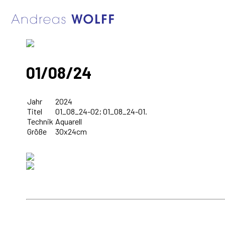
01/08/24
Jahr
2024
Titel
01_08_24-02; 01_08_24-01.
Technik
Aquarell
Größe
30x24cm