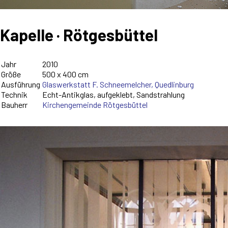
Kapelle · Rötgesbüttel
Jahr
2010
Größe
500 x 400 cm
Ausführung
Glaswerkstatt F. Schneemelcher, Quedlinburg
Technik
Echt-Antikglas, aufgeklebt, Sandstrahlung
Bauherr
Kirchengemeinde Rötgesbüttel