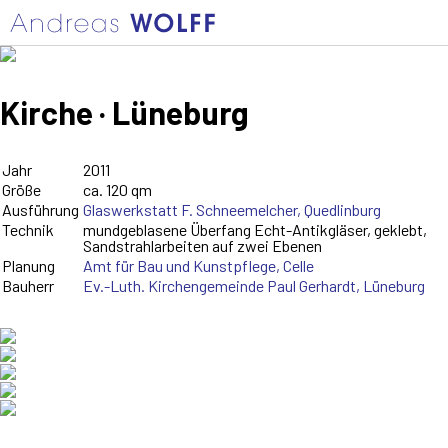
Kirche · Lüneburg
Jahr
2011
Größe
ca. 120 qm
Ausführung
Glaswerkstatt F. Schneemelcher, Quedlinburg
Technik
mundgeblasene Überfang Echt-Antikgläser, geklebt,
Sandstrahlarbeiten auf zwei Ebenen
Planung
Amt für Bau und Kunstpflege, Celle
Bauherr
Ev.-Luth. Kirchengemeinde Paul Gerhardt, Lüneburg