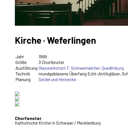
Kirche · Weferlingen
Jahr
1999
Größe
3 Chorfenster
Ausführung
Glaswerkstatt F. Schneemelcher, Quedlinburg
Technik
mundgeblasene Überfang Echt-Antikgläser, Sch
Planung
Seidel und Heinecke
Chorfenster
Katholische Kirche in Schwaan / Mecklenburg