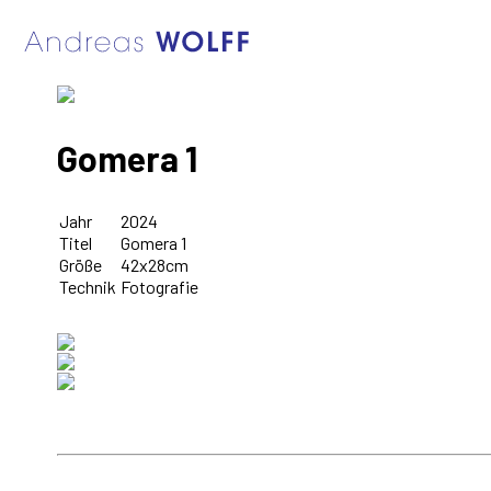
Gomera 1
Jahr
2024
Titel
Gomera 1
Größe
42x28cm
Technik
Fotografie