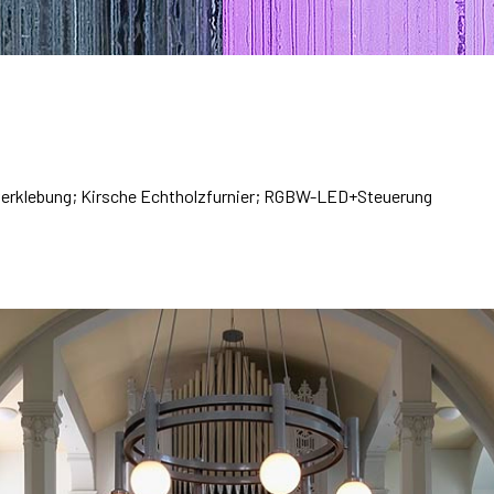
asverklebung; Kirsche Echtholzfurnier; RGBW-LED+Steuerung