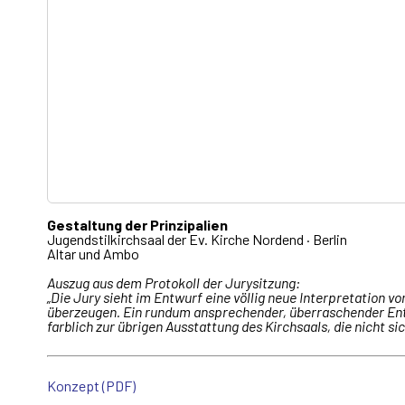
Gestaltung der Prinzipalien
Jugendstilkirchsaal der Ev. Kirche Nordend · Berlin
Altar und Ambo
Auszug aus dem Protokoll der Jurysitzung:
„Die Jury sieht im Entwurf eine völlig neue Interpretation vo
überzeugen.
Ein rundum ansprechender, überraschender Entwu
farblich zur übrigen Ausstattung des Kirchsaals, die nicht s
Konzept (PDF)