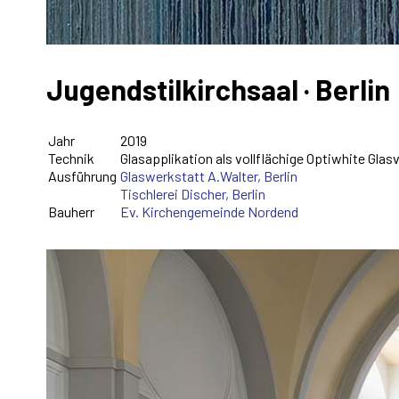
Jugendstilkirchsaal · Berlin
Jahr
2019
Technik
Glasapplikation als vollflächige Optiwhite Gl
Ausführung
Glaswerkstatt A.Walter, Berlin
Tischlerei Discher, Berlin
Bauherr
Ev. Kirchengemeinde Nordend