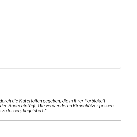
durch die Materialien gegeben, die in ihrer Farbigkeit
n den Raum einfügt. Die verwendeten Kirschhölzer passen
 zu lassen, begeistert.“