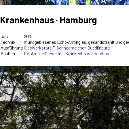
Krankenhaus · Hamburg
Jahr
2015
Technik
mundgeblasenes Echt-Antikglas, gesandstrahlt und ge
Ausführung
Glaswerkstatt F. Schneemelcher, Quedlinburg
Bauherr
Ev. Amalie Sieveking-Krankenhaus · Hamburg